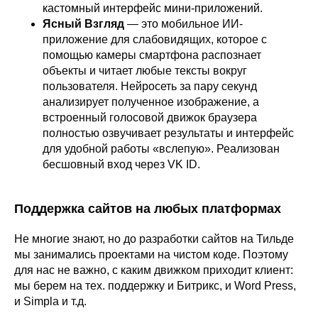
кастомный интерфейс мини-приложений.
Ясный Взгляд
— это мобильное ИИ-
приложение для слабовидящих, которое с
помощью камеры смартфона распознает
объекты и читает любые тексты вокруг
пользователя. Нейросеть за пару секунд
анализирует полученное изображение, а
встроенный голосовой движок браузера
полностью озвучивает результаты и интерфейс
для удобной работы «вслепую». Реализован
бесшовный вход через VK ID.
Поддержка сайтов на любых платформах
Не многие знают, но до разработки сайтов на Тильде
мы занимались проектами на чистом коде. Поэтому
для нас не важно, с каким движком приходит клиент:
мы берем на тех. поддержку и Битрикс, и Word Press,
и Simpla и т.д.