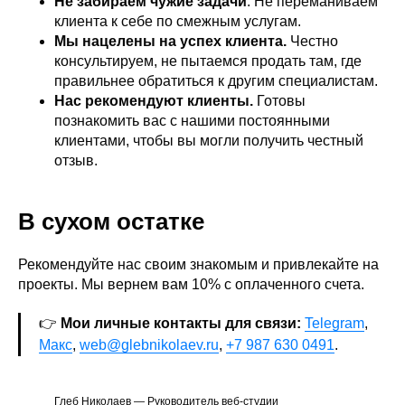
Не забираем чужие задачи
. Не переманиваем
клиента к себе по смежным услугам.
Мы нацелены на успех клиента.
Честно
консультируем, не пытаемся продать там, где
правильнее обратиться к другим специалистам.
Нас рекомендуют клиенты.
Готовы
познакомить вас с нашими постоянными
клиентами, чтобы вы могли получить честный
отзыв.
В сухом остатке
Рекомендуйте нас своим знакомым и привлекайте на
проекты. Мы вернем вам 10% с оплаченного счета.
👉
Мои личные контакты для связи:
Telegram
,
Макс
,
web@glebnikolaev.ru
,
+7 987 630 0491
.
Глеб Николаев — Руководитель веб-студии