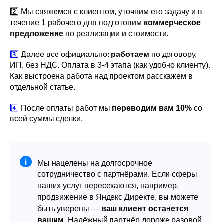
2️⃣ Мы свяжемся с клиентом, уточним его задачу и в
течение 1 рабочего дня подготовим
коммерческое
предложение
по реализации и стоимости.
3️⃣
Далее все официально:
работаем
по договору,
ИП, без НДС. Оплата в 3-4 этапа (как удобно клиенту).
Как выстроена работа над проектом расскажем в
отдельной статье.
4️⃣
После оплаты работ мы
переводим вам 10%
со
всей суммы сделки.
Мы нацелены на долгосрочное
сотрудничество с партнёрами. Если сферы
наших услуг пересекаются, например,
продвижение в Яндекс Директе, вы можете
быть уверены —
ваш клиент останется
вашим
. Надёжный партнёр дороже разовой