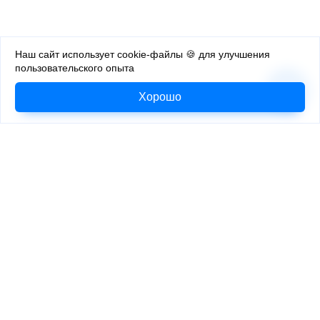
Наш сайт использует cookie-файлы 🍪 для улучшения
пользовательского опыта
Хорошо
web@glebnikolaev.ru
+7 (987) 630-04-91