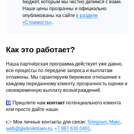
бюджет, которым мы честно делимся с вами.
Наши цены прозрачны и официально
опубликованы на сайте
в разделе
«Стоимость»
.
Как это работает?
Наша партнёрская программа действует уже давно,
все процессы по передаче запроса и выплатам
отлажены. Мы гарантируем бережное отношение к
каждому переданному клиенту, прозрачность оценки и
своевременную выплату вознаграждений.
1️⃣
Пришлите нам
контакт
потенциального клиента
или просто дайте наши.
👉
Мои личные контакты для связи:
Telegram
,
Макс
,
web@glebnikolaev.ru
,
+7 987 630 0491
.