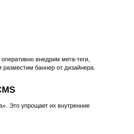
 оперативно внедрим мета-теги,
и разместим баннер от дизайнера.
 CMS
a». Это упрощает их внутренние