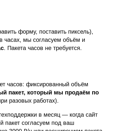
равить форму, поставить пиксель),
в часах, мы согласуем объём и
ас
. Пакета часов не требуется.
кет часов: фиксированный объём
й пакет, который мы продаём по
ри разовых работах).
ехподдержки в месяц — когда сайт
ий пакет согласуем под ваш