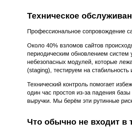
Техническое обслуживан
Профессиональное сопровождение сай
Около 40% взломов сайтов происходя
периодическим обновлением систем у
небезопасных модулей, которые лежа
(staging), тестируем на стабильность
Технический контроль помогает избеж
один час простоя из-за падения базы
выручки. Мы берём эти рутинные риск
Что обычно не входит в