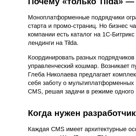
Почему «только Tilda» —
Моноплатформенные подрядчики огра
старта и промо-страниц. Но бизнес ч
компании есть каталог на 1С-Битрик
лендинги на Tilda.
Координировать разных подрядчиков (
управленческий кошмар. Возникает пу
Глеба Николаева предлагает комплек
себя заботу о мультиплатформенных 
CMS, решая задачи в режиме одного 
Когда нужен разработчи
Каждая CMS имеет архитектурные осо