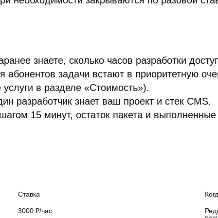
при необходимости закрываются по разовой ста
ранее знаете, сколько часов разработки досту
 абонентов задачи встают в приоритетную оч
е услуги в разделе «Стоимость»).
ин разработчик знает ваш проект и стек CMS.
шагом 15 минут, остаток пакета и выполненные
Ставка 
Ког
3000 ₽/час
Ред
рез