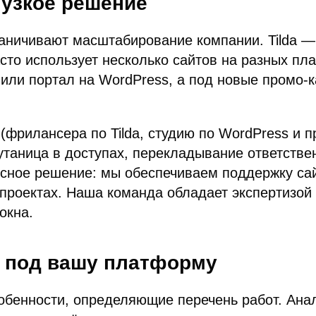
 узкое решение
ничивают масштабирование компании. Tilda — 
асто использует несколько сайтов на разных пл
с или портал на WordPress, а под новые промо-
фрилансера по Tilda, студию по WordPress и пр
таница в доступах, перекладывание ответствен
сное решение: мы обеспечиваем поддержку сайт
проектах. Наша команда обладает экспертизой
окна.
к под вашу платформу
бенности, определяющие перечень работ. Анал