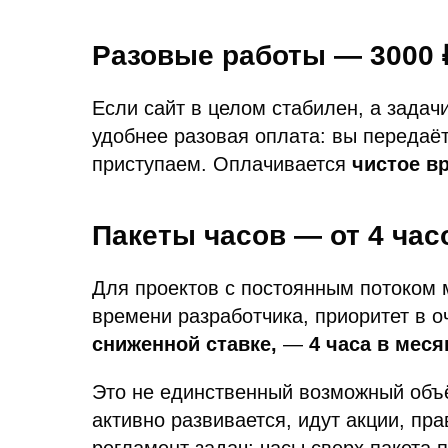
Разовые работы — 3000 
Если сайт в целом стабилен, а задач
удобнее разовая оплата: вы передаёт
приступаем. Оплачивается
чистое в
Пакеты часов — от 4 час
Для проектов с постоянным потоком 
времени разработчика, приоритет в о
сниженной ставке,
—
4 часа в меся
Это не единственный возможный объё
активно развивается, идут акции, пр