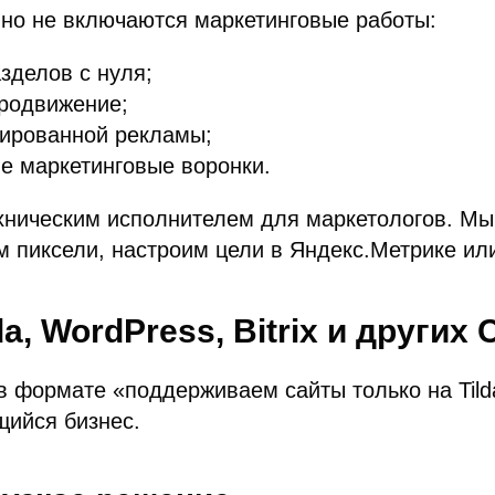
но не включаются маркетинговые работы:
зделов с нуля;
продвижение;
тированной рекламы;
ые маркетинговые воронки.
хническим исполнителем для маркетологов. Мы
м пиксели, настроим цели в Яндекс.Метрике ил
a, WordPress, Bitrix и других
в формате «поддерживаем сайты только на Tild
щийся бизнес.