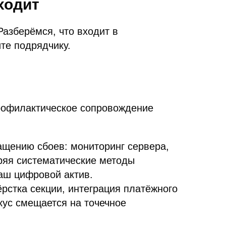
ходит
азберёмся, что входит в
те подрядчику.
профилактическое сопровождение
щению сбоев: мониторинг сервера,
ряя систематические методы
аш цифровой актив.
рстка секции, интеграция платёжного
кус смещается на точечное