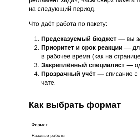
регламент задач; часы сверх пакета 
на следующий период.
Что даёт работа по пакету:
Предсказуемый бюджет
— вы за
Приоритет и срок реакции
— для
в рабочее время (как на страниц
Закреплённый специалист
— од
Прозрачный учёт
— списание с 
чате.
Как выбрать формат
Формат 
Разовые работы