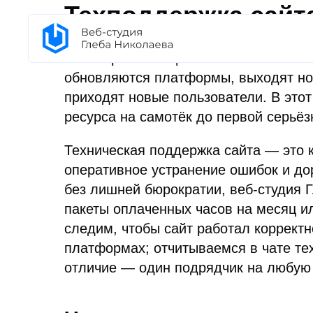
Техподдержка сайта
Любой работающий сайт — сложный ци
обновляются платформы, выходят нов
приходят новые пользователи. В этот
ресурса на самотёк до первой серьё
Техническая поддержка сайта — это 
оперативное устранение ошибок и до
без лишней бюрократии, веб-студия 
пакеты оплаченных часов на месяц и
следим, чтобы сайт работал корректно
платформах; отчитываемся в чате те
отличие — один подрядчик на любую 