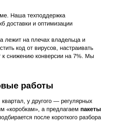
рме. Наша техподдержка
жб доставки и оптимизации
а лежит на плечах владельца и
тить код от вирусов, настраивать
ёт к снижению конверсии на 7%. Мы
зовые работы
 квартал, у другого — регулярных
им «коробкам», а предлагаем
пакеты
подбирается после короткого разбора