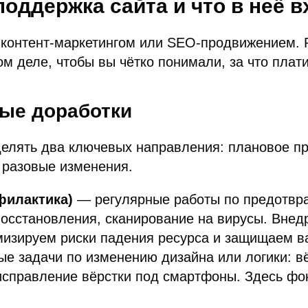
поддержка сайта и что в неё в
 контент-маркетингом или SEO-продвижением. Р
м деле, чтобы вы чётко понимали, за что плати
ые доработки
зделять два ключевых направления: плановое 
 разовые изменения.
филактика)
— регулярные работы по предотвра
восстановления, сканирование на вирусы. Внед
изируем риски падения ресурса и защищаем в
е задачи по изменению дизайна или логики: вё
исправление вёрстки под смартфоны. Здесь фо