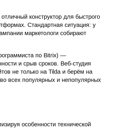
отличный конструктор для быстрого
атформах. Стандартная ситуация: у
кампании маркетологи собирают
ограммиста по Bitrix) —
ности и срыв сроков. Веб-студия
ов не только на Tilda и берём на
 во всех популярных и непопулярных
изируя особенности технической