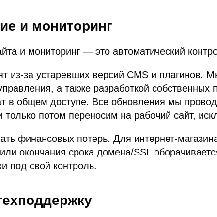
ие и мониторинг
та и мониторинг — это автоматический контро
т из-за устаревших версий CMS и плагинов. 
правления, а также разработкой собственных п
т в общем доступе. Все обновления мы провод
 и только потом переносим на рабочий сайт, иск
ать финансовых потерь. Для интернет-магазина
 или окончания срока домена/SSL оборачиваетс
и под свой контроль.
 техподдержку